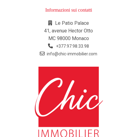
Informazioni sui contatti
Le Patio Palace
41, avenue Hector Otto
MC 98000 Monaco
+377.97.98.33.98
info@chic-immobilier.com