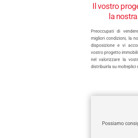
Il vostro prog
la nostr
Preoccupati di vendere
migliori condizioni, la 
disposizione e vi acc
vostro progetto immobilia
nel valorizzare la vost
distribuirla su molteplici 
Possiamo consigli