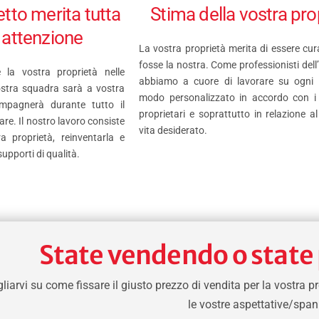
Stima della vostra pro
etto merita tutta
a attenzione
La vostra proprietà merita di essere cu
fosse la nostra. Come professionisti dell
 la vostra proprietà nelle
abbiamo a cuore di lavorare su ogni p
nostra squadra sarà a vostra
modo personalizzato in accordo con i 
ompagnerà durante tutto il
proprietari e soprattutto in relazione a
re. Il nostro lavoro consiste
vita desiderato.
ra proprietà, reinventarla e
supporti di qualità.
State vendendo o state
arvi su come fissare il giusto prezzo di vendita per la vostra pr
le vostre aspettative/span