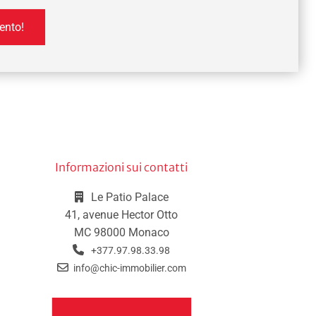
ento!
Informazioni sui contatti
Le Patio Palace
41, avenue Hector Otto
MC 98000 Monaco
+377.97.98.33.98
info@chic-immobilier.com