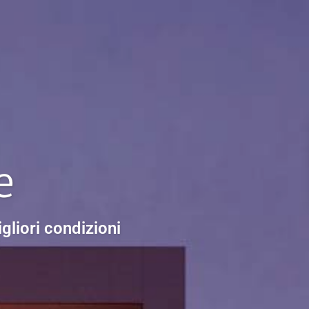
e
gliori condizioni