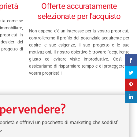
prietà
Offerte accuratamente
selezionate per l'acquisto
rata come se
’immobiliare,
Non appena c’è un interesse per la vostra proprietà,
roprietà in
controlleremo il profilo del potenziale acquirente per
desideri dei
capire le sue esigenze, il suo progetto e le sue
l progetto di
motivazioni. Il nostro obiettivo è trovare l’acquirente
giusto ed evitare visite improduttive. Così, vi
assicuriamo di risparmiare tempo e di proteggere la
vostra proprietà !
 per vendere?
oprietà e offrirvi un pacchetto di marketing che soddisfi
>