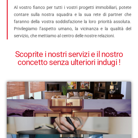
Al vostro fianco per tutti i vostri progetti immobiliari, potete
contare sulla nostra squadra e la sua rete di partner che
faranno della vostra soddisfazione la loro priorità assoluta.
Privilegiamo l’aspetto umano, la vicinanza e la qualità del
servizio, che mettiamo al centro delle nostre relazioni.
Scoprite i nostri servizi e il nostro
concetto senza ulteriori indugi !