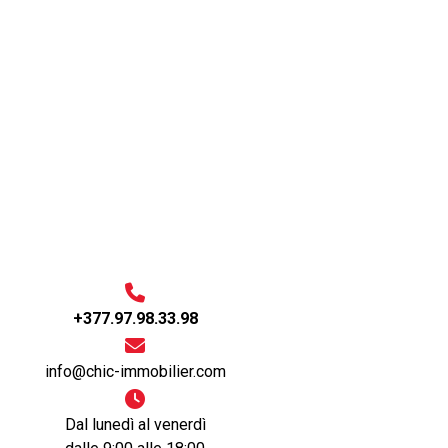
+377.97.98.33.98
info@chic-immobilier.com
Dal lunedì al venerdì