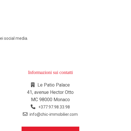
ei social media.
Informazioni sui contatti
Le Patio Palace
41, avenue Hector Otto
MC 98000 Monaco
+377.97.98.33.98
info@chic-immobilier.com