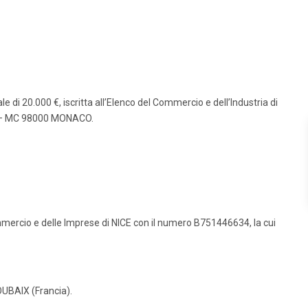
 di 20.000 €, iscritta all’Elenco del Commercio e dell’Industria di
to – MC 98000 MONACO.
ommercio e delle Imprese di NICE con il numero B751446634, la cui
ROUBAIX (Francia).