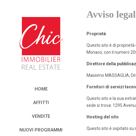
Avviso legal
Proprietà
Questo sito è di proprietà
Monaco, con il numero 20
Direttore della pubblica
Massimo MASSAGLIA, Diret
Fornitori di servizi tecni
HOME
Questo sito e la sua extra
AFFITTI
sede si trova: 1295 Aven
VENDITE
Hosting del sito
Questo sito è ospitato su 
NUOVI PROGRAMMI