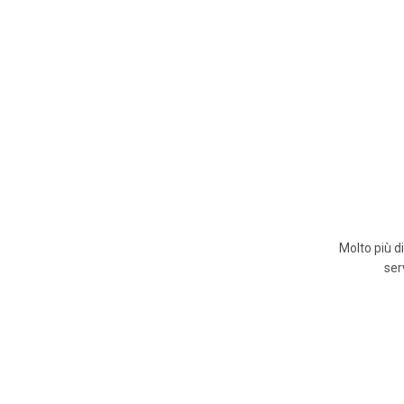
Molto più d
ser