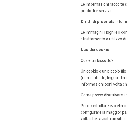
Le informazioni raccolte s
prodotti e servizi.
Diritti di proprietà intell
Le immagini, i loghi e il c
sfruttamento o utilizzo di
Uso dei cookie
Cos’è un biscotto?
Un cookie è un piccolo file
(nome utente, lingua, dim
informazioni ogni volta che
Come posso disattivare i 
Puoi controllare e/o elimi
configurare la maggior pa
volta che si visita un sito