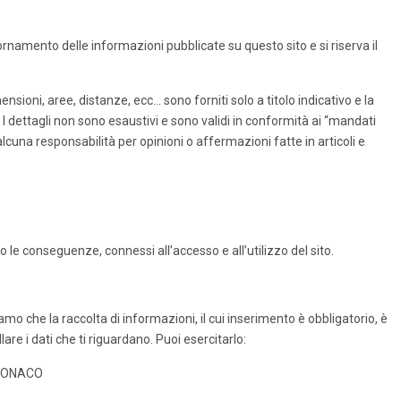
ornamento delle informazioni pubblicate su questo sito e si riserva il
ensioni, aree, distanze, ecc… sono forniti solo a titolo indicativo e la
I dettagli non sono esaustivi e sono validi in conformità ai “mandati
alcuna responsabilità per opinioni o affermazioni fatte in articoli e
ra o le conseguenze, connessi all’accesso e all’utilizzo del sito.
amo che la raccolta di informazioni, il cui inserimento è obbligatorio, è
lare i dati che ti riguardano. Puoi esercitarlo:
0 MONACO