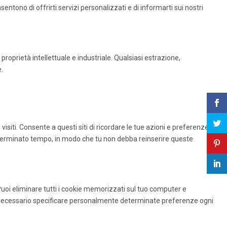
tono di offrirti servizi personalizzati e di informarti sui nostri
 proprietà intellettuale e industriale. Qualsiasi estrazione,
.
 visiti. Consente a questi siti di ricordare le tue azioni e preferenze
eterminato tempo, in modo che tu non debba reinserire queste
 Puoi eliminare tutti i cookie memorizzati sul tuo computer e
re necessario specificare personalmente determinate preferenze ogni