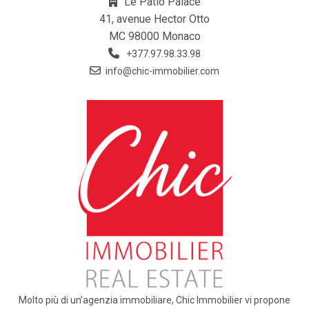
Le Patio Palace
41, avenue Hector Otto
MC 98000 Monaco
+377.97.98.33.98
info@chic-immobilier.com
Molto più di un’agenzia immobiliare, Chic Immobilier vi propone