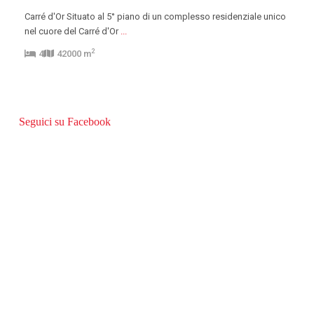
Carré d'Or Situato al 5° piano di un complesso residenziale unico
nel cuore del Carré d'Or
...
2
4
42000 m
Seguici su Facebook