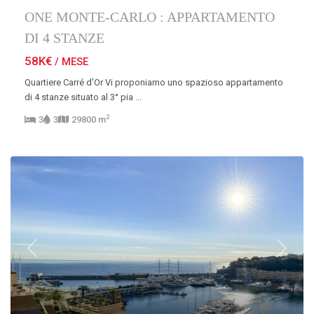
ONE MONTE-CARLO : APPARTAMENTO
DI 4 STANZE
58K€
/ MESE
Quartiere Carré d'Or Vi proponiamo uno spazioso appartamento
di 4 stanze situato al 3° pia
...
2
3
3
29800 m
Previous
Next