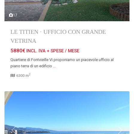
17
LE TITIEN · UFFICIO CON GRANDE
VETRINA
5880€
INCL. IVA + SPESE / MESE
Quartiere di Fontvieille Vi proponiamo un piacevole ufficio al
piano terra di un edificio
...
2
6300 m
Previous
Next