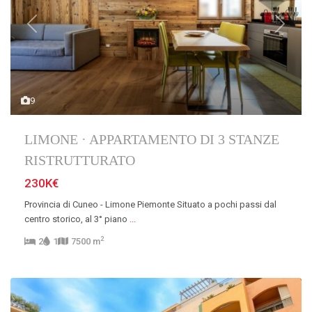
Previous
Next
9
LIMONE · APPARTAMENTO DI 3 STANZE
RISTRUTTURATO
230K€
Provincia di Cuneo - Limone Piemonte Situato a pochi passi dal
centro storico, al 3° piano
...
2
2
1
7500 m