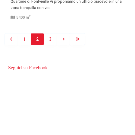
Quartiere di Fontvieille Vi proponiamo un ufficio piacevole in una
zona tranquilla con vis
...
2
5400 m
1
2
3
Seguici su Facebook