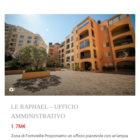
Previous
Next
1
LE RAPHAEL – UFFICIO
AMMINISTRATIVO
1.7M€
Zona di Fontvieille Proponiamo un ufficio piacevole con un'ampia