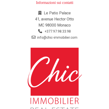
Informazioni sui contatti
Le Patio Palace
41, avenue Hector Otto
MC 98000 Monaco
+377.97.98.33.98
info@chic-immobilier.com