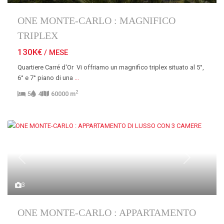
ONE MONTE-CARLO : MAGNIFICO
TRIPLEX
130K€
/ MESE
Quartiere Carré d'Or Vi offriamo un magnifico triplex situato al 5°,
6° e 7° piano di una
...
2
5
4
60000 m
Previous
Next
3
ONE MONTE-CARLO : APPARTAMENTO