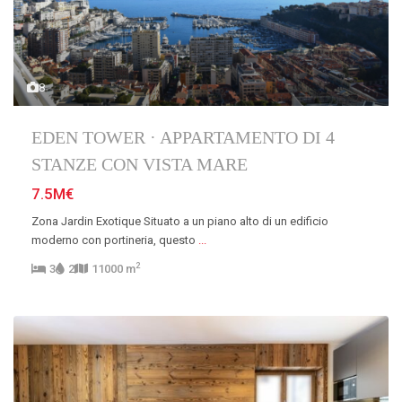
8
EDEN TOWER · APPARTAMENTO DI 4
STANZE CON VISTA MARE
7.5M€
Zona Jardin Exotique Situato a un piano alto di un edificio
moderno con portineria, questo
...
2
3
2
11000 m