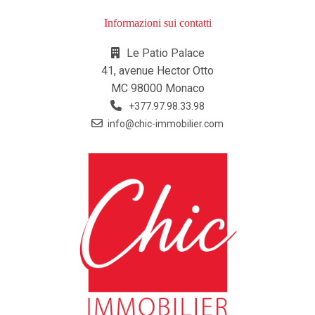
Informazioni sui contatti
Le Patio Palace
41, avenue Hector Otto
MC 98000 Monaco
+377.97.98.33.98
info@chic-immobilier.com