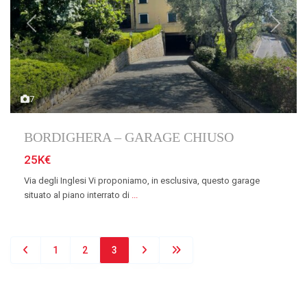
Previous
Next
7
BORDIGHERA – GARAGE CHIUSO
25K€
Via degli Inglesi Vi proponiamo, in esclusiva, questo garage
situato al piano interrato di
...
1
2
3