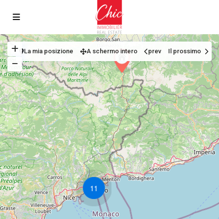
La mia posizione
A schermo intero
prev
Il prossimo
11