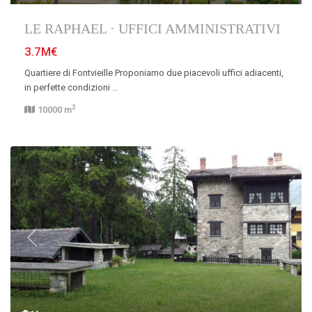
LE RAPHAEL · UFFICI AMMINISTRATIVI
3.7M€
Quartiere di Fontvieille Proponiamo due piacevoli uffici adiacenti,
in perfette condizioni
...
2
10000 m
Previous
Next