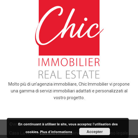
Molto più di un’agenzia immobiliare, Chic Immobilier vi propone
una gamma di servizi immobiliari adattati e personalizzati al
vostro progetto.
©www.chic-immobilier.com
En continuant à utiliser le site, vous acceptez l’utilisation des
Accepter
cookies.
Plus d’informations
Casa
La nostra agenzia
I nostri servizi
Contatto
Avviso legale